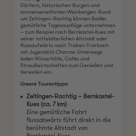
Dörfern, historischen Burgen und
sonnenverwöhnten Weinbergen. Rund
um Zeltingen-Rachtig können Radler
gemütliche Tagesausflüge unternehmen
– zum Beispiel nach Bernkastel-Kues mit
seiner mittelalterlichen Altstadt oder
flussaufwärts nach Traben-Trarbach
mit Jugendstil-Charme. Unterwegs
laden Winzerhöfe, Cafés und
Straußwirtschaften zum Genießen und
Verweilen ein.
Unsere Tourentipps:
Zeltingen-Rachtig – Bernkastel-
Kues (ca. 7 km)
Eine gemütliche Fahrt
flussabwärts führt direkt in die
berühmte Altstadt von
Bernkastel-Kues.