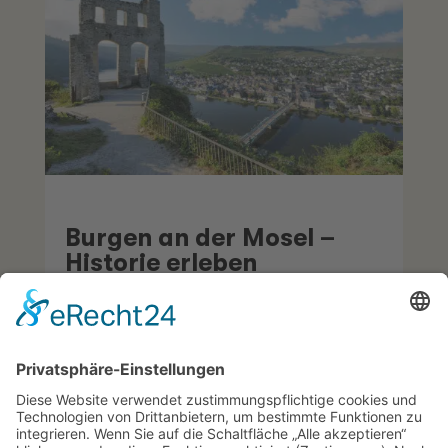
Burgen an der Mosel –
Historie erleben
Die Mosel zählt zu den burgenreichsten
Regionen Europas – kaum ein Fluss ist
so eng mit Geschichte und Sagen
verbunden. Hoch über den Weinbergen
thronen stolze Burgen, die im Mittelalter
Ritter, Kaufleute und Fürsten