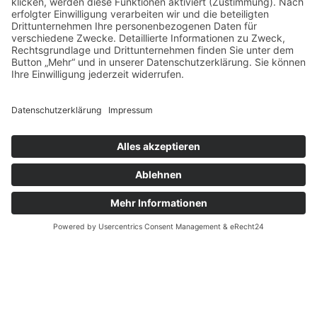
beherbergten. Jede der Burgen an der
Mosel erzählt...
Mehr erfahren
Die schönsten Orte an der