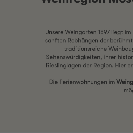
Unsere Weingarten 1897 liegt i
sanften Rebhängen der berühmten
traditionsreiche Weinbau
Sehenswürdigkeiten, ihrer hist
Rieslinglagen der Region. Hier e
Die Ferienwohnungen im
Weing
mög