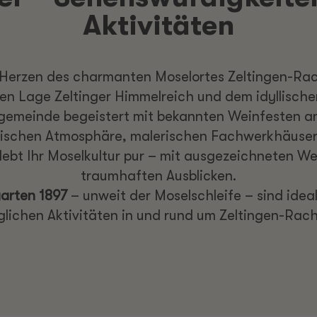
Aktivitäten
m Herzen des charmanten Moselortes Zeltingen-Rac
 Lage Zeltinger Himmelreich und dem idyllischen 
gemeinde begeistert mit bekannten Weinfesten a
orischen Atmosphäre, malerischen Fachwerkhäuser
rlebt Ihr Moselkultur pur – mit ausgezeichneten We
traumhaften Ausblicken.
arten 1897
– unweit der Moselschleife – sind idea
lichen Aktivitäten in und rund um Zeltingen-Rach