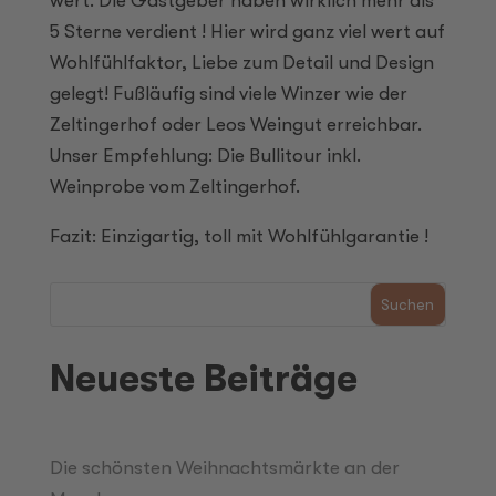
wert. Die Gastgeber haben wirklich mehr als
5 Sterne verdient ! Hier wird ganz viel wert auf
Wohlfühlfaktor, Liebe zum Detail und Design
gelegt! Fußläufig sind viele Winzer wie der
Zeltingerhof oder Leos Weingut erreichbar.
Unser Empfehlung: Die Bullitour inkl.
Weinprobe vom Zeltingerhof.
Fazit: Einzigartig, toll mit Wohlfühlgarantie !
Suchen
Neueste Beiträge
Die schönsten Weihnachtsmärkte an der