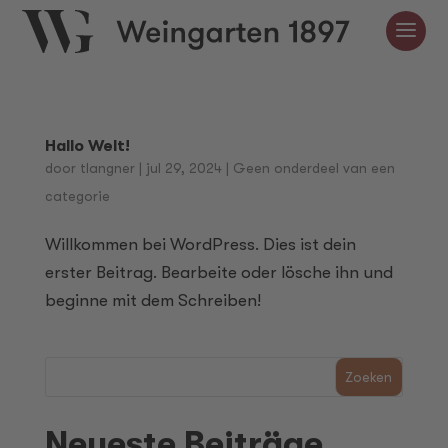
Hallo Welt!
door
tlangner
|
jul 29, 2024
|
Geen onderdeel van een
categorie
Willkommen bei WordPress. Dies ist dein
erster Beitrag. Bearbeite oder lösche ihn und
beginne mit dem Schreiben!
Zoeken
Neueste Beiträge